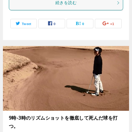
続きを読む
Tweet
0
0
+1
9時-3時のリズムショットを徹底して死んだ球を打
つ。