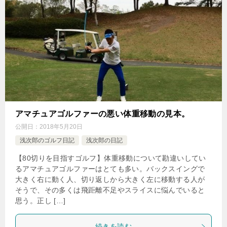
アマチュアゴルファーの悪い体重移動の見本。
公開日：
2018年5月20日
浅次郎のゴルフ日記
浅次郎の日記
【80切りを目指すゴルフ】体重移動について勘違いしてい
るアマチュアゴルファーはとても多い。バックスイングで
大きく右に動く人、切り返しから大きく左に移動する人が
そうで、その多くは飛距離不足やスライスに悩んでいると
思う。正し […]
続きを読む