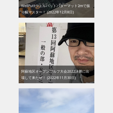
WellPuttウェルパットパターマット2mで振
り幅マスター！
2022年12月8日
阿蘇地区オープンゴルフ大会2022決勝に出
場して来たぜ！
2022年11月30日