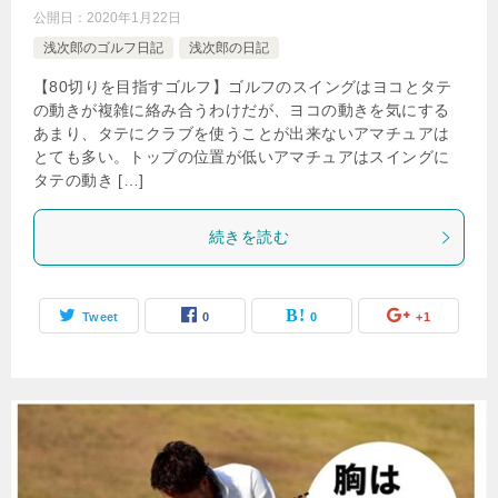
公開日：
2020年1月22日
浅次郎のゴルフ日記
浅次郎の日記
【80切りを目指すゴルフ】ゴルフのスイングはヨコとタテ
の動きが複雑に絡み合うわけだが、ヨコの動きを気にする
あまり、タテにクラブを使うことが出来ないアマチュアは
とても多い。トップの位置が低いアマチュアはスイングに
タテの動き […]
続きを読む
Tweet
0
0
+1