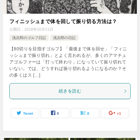
フィニッシュまで体を回して振り切る方法は？
公開日：
2018年10月11日
浅次郎のゴルフ日記
浅次郎の日記
【80切りを目指すゴルフ】「最後まで体を回せ」「フィニ
ッシュまで振り切れ」とよく言われるが、多くのアマチュ
アゴルファーは「打って終わり」になっていて振り切れて
いない。では、どうすれば振り切れるようになるのか？そ
の多くはス […]
続きを読む
Tweet
0
0
+1