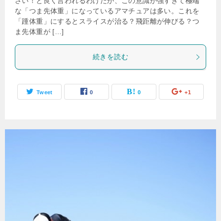
さい！と良く言われるわけだが、この意識が強すぎて極端
な「つま先体重」になっているアマチュアは多い。これを
「踵体重」にするとスライスが治る？飛距離が伸びる？つ
ま先体重が […]
続きを読む
Tweet
0
0
+1