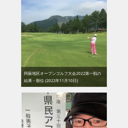
阿蘇地区オープンゴルフ大会2022第一戦の
結果・順位
2022年11月10日