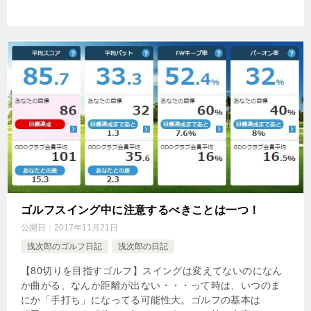
ゴルフスイング中に注意するべきことは一つ！
公開日：
2017年11月21日
浅次郎のゴルフ日記
浅次郎の日記
【80切りを目指すゴルフ】スイングは変えてないのになん
か曲がる、なんか距離が出ない・・・って時は、いつのま
にか「手打ち」になってる可能性大。ゴルフの基本は