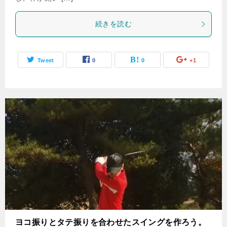
続きを読む
Tweet
0
0
+1
ヨコ振りとタテ振りを合わせたスイングを作ろう。