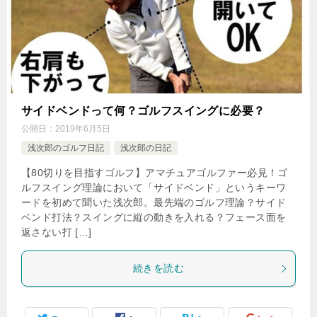
サイドベンドって何？ゴルフスイングに必要？
公開日：
2019年6月5日
浅次郎のゴルフ日記
浅次郎の日記
【80切りを目指すゴルフ】アマチュアゴルファー必見！ゴ
ルフスイング理論において「サイドベンド」というキーワ
ードを初めて聞いた浅次郎。最先端のゴルフ理論？サイド
ベンド打法？スイングに縦の動きを入れる？フェース面を
返さない打 […]
続きを読む