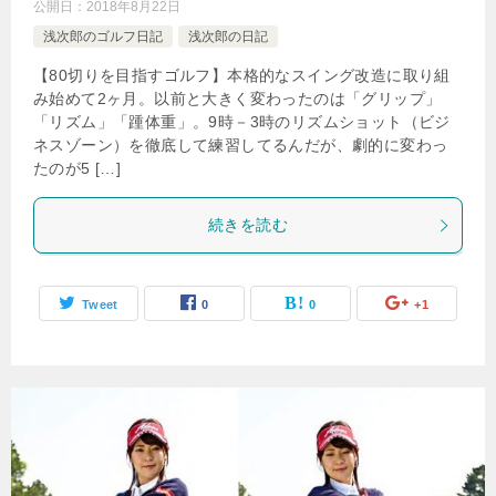
公開日：
2018年8月22日
浅次郎のゴルフ日記
浅次郎の日記
【80切りを目指すゴルフ】本格的なスイング改造に取り組
み始めて2ヶ月。以前と大きく変わったのは「グリップ」
「リズム」「踵体重」。9時－3時のリズムショット（ビジ
ネスゾーン）を徹底して練習してるんだが、劇的に変わっ
たのが5 […]
続きを読む
Tweet
0
0
+1