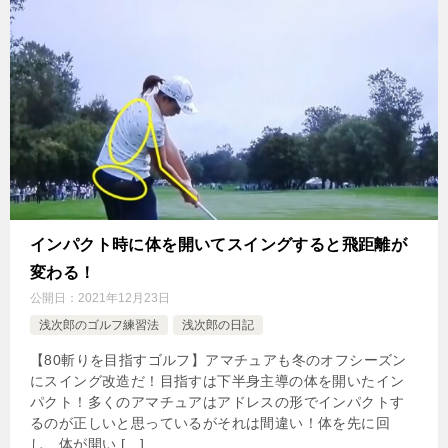
インパクト時に体を開いてスイングすると飛距離が
変わる！
公開日：
2021年12月23日
浅次郎のゴルフ練習法
浅次郎の日記
【80斬りを目指すゴルフ】アマチュアも冬のオフシーズン
にスイング改造だ！目指すは下半身主導の体を開いたイン
パクト！多くのアマチュアはアドレスの形でインパクトす
るのが正しいと思っているがそれは間違い！体を先に回
し、体が開い […]