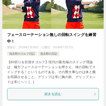
フェースローテーション無しの回転スイングを練習
中！
更新日：
2018年7月28日
公開日：
2018年7月27日
浅次郎のゴルフ日記
浅次郎の日記
【80切りを目指すゴルフ】現代の最先端のスイング理論
は、極力フェースローテーションを押さえ、体の回転でス
イングする！というものである。その際大事なのは体と腕
を同調させること。グリップは常に胸の前、グリップエン
ドは常にヘソ […]
続きを読む