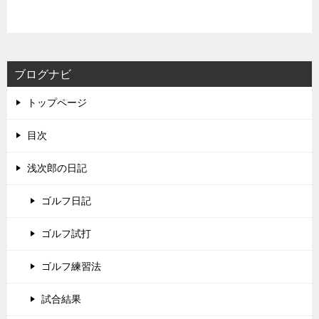
ブログナビ
トップページ
目次
浅次郎の日記
ゴルフ日記
ゴルフ試打
ゴルフ練習法
試合結果