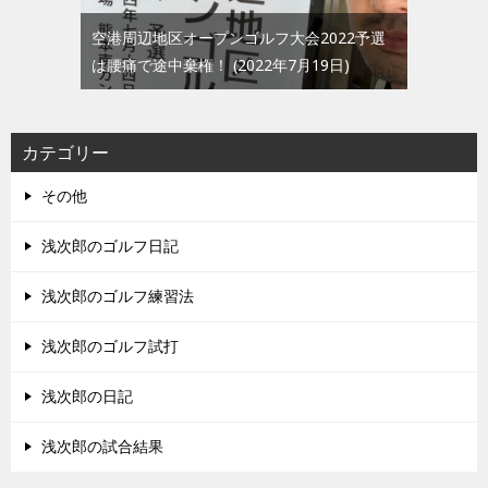
空港周辺地区オープンゴルフ大会2022予選
は腰痛で途中棄権！
2022年7月19日
カテゴリー
その他
浅次郎のゴルフ日記
浅次郎のゴルフ練習法
浅次郎のゴルフ試打
浅次郎の日記
浅次郎の試合結果