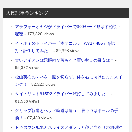
人気記事ランキング
アラフォーオヤジがドライバーで300ヤード飛ばす秘訣・
秘密
- 173,820 views
イ・ボミのドライバー「本間ゴルフTW727 455」を試
打・評価してみた！
- 89,398 views
古いアイアンは飛距離が落ちる？買い替えの目安は？
-
85,322 views
松山英樹のマネを！腰を切らず、体を右に向けたままスイ
ング！
- 82,320 views
タイトリスト915D2ドライバー試打してみました！
-
81,538 views
グリップ軌道とヘッド軌道は違う！最下点はボールの手
前！
- 67,430 views
トゥダウン現象とスライスとダフリと薄い当たりの関係性