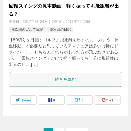
回転スイングの見本動画。軽く振っても飛距離が出
る？
更新日：
2017年8月24日
公開日：
2017年7月20日
浅次郎のゴルフ日記
浅次郎の日記
【80切りを目指すゴルフ】飛距離を出すのに「力」や「体
重移動」が必要だと思っているアマチュアは多い（特にド
ライバー）。もちろんそれらがあった方が飛ぶわけである
が、「回転スイング」だけで軽く振っても十分に飛距離は
出るのだ。 […]
続きを読む
Tweet
0
0
+1