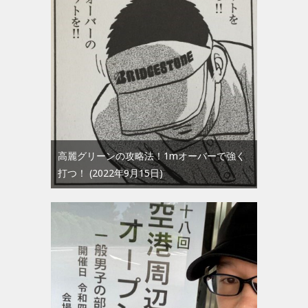
高麗グリーンの攻略法！1mオーバーで強く
打つ！
2022年9月15日