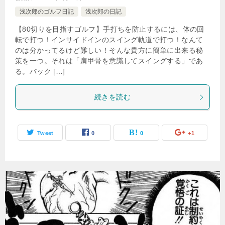
浅次郎のゴルフ日記
浅次郎の日記
【80切りを目指すゴルフ】手打ちを防止するには、体の回
転で打つ！インサイドインのスイング軌道で打つ！なんて
のは分かってるけど難しい！そんな貴方に簡単に出来る秘
策を一つ。それは「肩甲骨を意識してスイングする」であ
る。バック […]
続きを読む
Tweet
0
0
+1