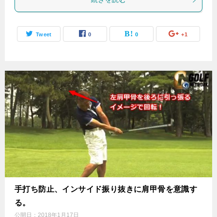
Tweet
0
0
+1
手打ち防止、インサイド振り抜きに肩甲骨を意識す
る。
公開日：
2018年1月17日