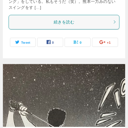
ング」をしている。私もそうだ（笑）。熊本一力みのない
スイングをす […]
続きを読む
Tweet
0
0
+1