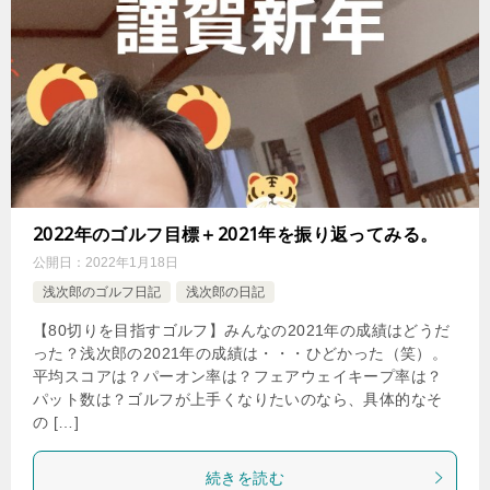
2022年のゴルフ目標＋2021年を振り返ってみる。
公開日：
2022年1月18日
浅次郎のゴルフ日記
浅次郎の日記
【80切りを目指すゴルフ】みんなの2021年の成績はどうだ
った？浅次郎の2021年の成績は・・・ひどかった（笑）。
平均スコアは？パーオン率は？フェアウェイキープ率は？
パット数は？ゴルフが上手くなりたいのなら、具体的なそ
の […]
続きを読む