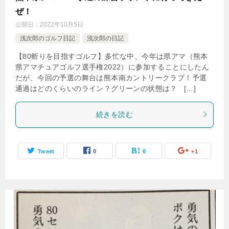
ぜ！
公開日：
2022年10月5日
浅次郎のゴルフ日記
浅次郎の日記
【80斬りを目指すゴルフ】多忙な中、今年は県アマ（熊本
県アマチュアゴルフ選手権2022）に参加することにしたん
だが、今回の予選の舞台は熊本南カントリークラブ！予選
通過はどのくらいのライン？グリーンの状態は？ […]
続きを読む
Tweet
0
0
+1