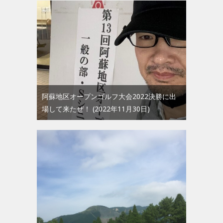
阿蘇地区オープンゴルフ大会2022決勝に出
場して来たぜ！
2022年11月30日