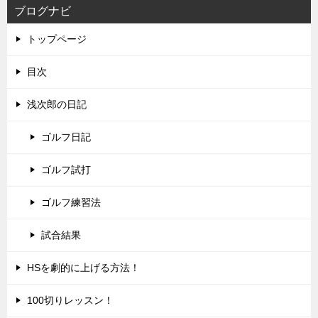
ブログナビ
トップページ
目次
浅次郎の日記
ゴルフ日記
ゴルフ試打
ゴルフ練習法
試合結果
HSを劇的に上げる方法！
100切りレッスン！