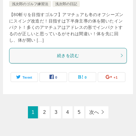
浅次郎のゴルフ練習法
浅次郎の日記
【80斬りを目指すゴルフ】アマチュアも冬のオフシーズン
にスイング改造だ！目指すは下半身主導の体を開いたイン
パクト！多くのアマチュアはアドレスの形でインパクトす
るのが正しいと思っているがそれは間違い！体を先に回
し、体が開い […]
続きを読む
Tweet
0
0
+1
1
2
3
4
5
次へ