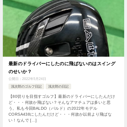
最新のドライバーにしたのに飛ばないのはスイング
のせいか？
公開日：
2022年5月24日
浅次郎のゴルフ日記
浅次郎の日記
【80切りを目指すゴルフ】最新のドライバーにしたんだけ
ど・・・何故か飛ばない？そんなアマチュアは多いと思
う。私も今回BALDO（バルド）の2022年モデル
CORSA438にしたんだけど・・・何故か以前より飛ばな
い！なんで […]