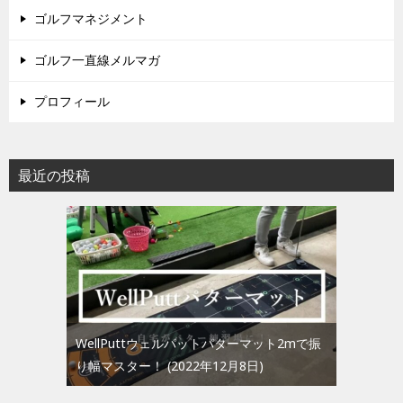
ゴルフマネジメント
ゴルフ一直線メルマガ
プロフィール
最近の投稿
WellPuttウェルパットパターマット2mで振
り幅マスター！
2022年12月8日