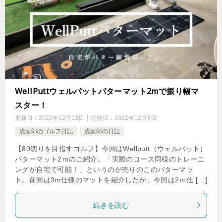
WellPuttウェルパットパターマット2mで振り幅マ
スター！
更新日：
2022年12月13日
公開日：
2022年12月8日
浅次郎のゴルフ日記
浅次郎の日記
【80切りを目指すゴルフ】今回はWellputt（ウェルパット）
パターマット2ｍのご紹介。「実際のコース同様のトレーニ
ングが自宅で可能！」というのが売りのこのパターマッ
ト。前回は3m仕様のマットを紹介したが、今回は2ｍ仕 […]
続きを読む