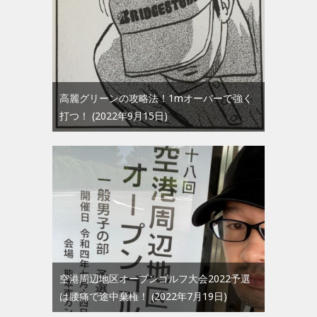
高麗グリーンの攻略法！1mオーバーで強く
打つ！
2022年9月15日
空港周辺地区オープンゴルフ大会2022予選
は腰痛で途中棄権！
2022年7月19日