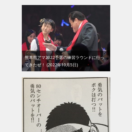
熊本県アマ2022予選の練習ラウンドに行っ
てきたぜ！
2022年10月5日