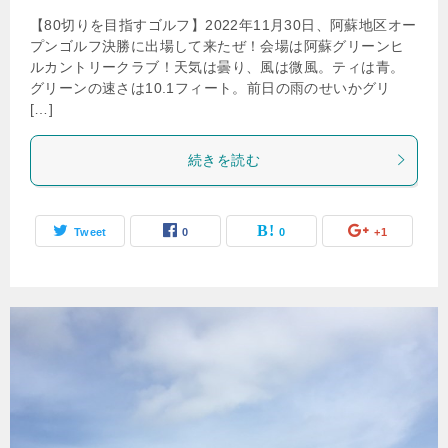
【80切りを目指すゴルフ】2022年11月30日、阿蘇地区オー
プンゴルフ決勝に出場して来たぜ！会場は阿蘇グリーンヒ
ルカントリークラブ！天気は曇り、風は微風。ティは青。
グリーンの速さは10.1フィート。前日の雨のせいかグリ
[…]
続きを読む
Tweet
0
0
+1