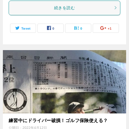
続きを読む
Tweet
0
0
+1
練習中にドライバー破損！ゴルフ保険使える？
公開日：
2022年4月12日