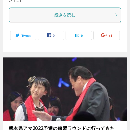
続きを読む
Tweet
0
0
+1
熊本県アマ2022予選の練習ラウンドに行ってきた