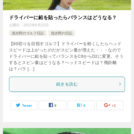
ドライバーに鉛を貼ったらバランスはどうなる？
公開日：
2022年6月22日
浅次郎のゴルフ日記
浅次郎の日記
【80切りを目指すゴルフ】ドライバーを軽くしたらヘッド
スピードは上がったのだがスピン量が増えた・・・なので
ドライバーに鉛を貼ってバランスをC8からD2に変更。そう
するとスピン量はどうなる？ヘッドスピードは？飛距離
は？バラ […]
続きを読む
Tweet
0
0
+1