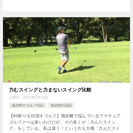
力むスイングと力まないスイング比較
公開日：
2022年2月15日
浅次郎のゴルフ日記
浅次郎の日記
【80斬りを目指すゴルフ】飛距離で悩んでいるアマチュア
ゴルファーは多いわけだが、その多くが「力んだスイン
グ」をしている。私は違う！という方も大概「力んだスイ