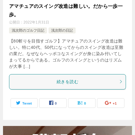
アマチュアのスイング改造は難しい。だから一歩一
歩。
公開日：
2022年1月31日
浅次郎のゴルフ日記
浅次郎の日記
【80斬りを目指すゴルフ】アマチュアのスイング改造は難
しい。特に40代、50代になってからのスイング改造は至難
の業だ。なぜならヘッポコなスイングが身に染み付いてし
まってるからである。ゴルフのスイングというのはリズム
が大事 […]
続きを読む
Tweet
0
0
+1