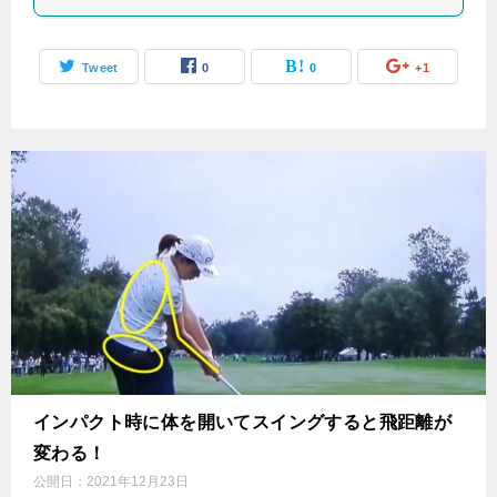
Tweet
0
0
+1
インパクト時に体を開いてスイングすると飛距離が
変わる！
公開日：
2021年12月23日