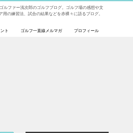
ジゴルファー浅次郎のゴルフブログ。ゴルフ場の感想や文
ア用の練習法、試合の結果などを赤裸々に語るブログ。
メント
ゴルフ一直線メルマガ
プロフィール