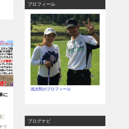
プロフィール
浅次郎のプロフィール
単に
記
ブログナビ
チで