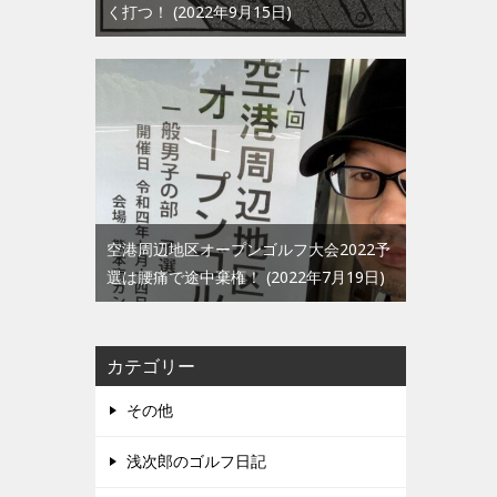
く打つ！
2022年9月15日
空港周辺地区オープンゴルフ大会2022予
選は腰痛で途中棄権！
2022年7月19日
カテゴリー
その他
浅次郎のゴルフ日記