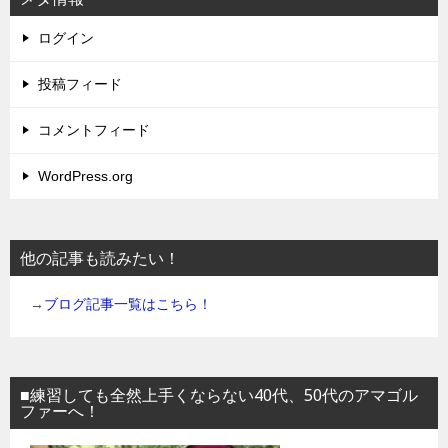
ログイン
投稿フィード
コメントフィード
WordPress.org
他の記事も読みたい！
→
ブログ記事一覧はこちら！
■練習しても全然上手くならない40代、50代のアマゴル
ファーへ！