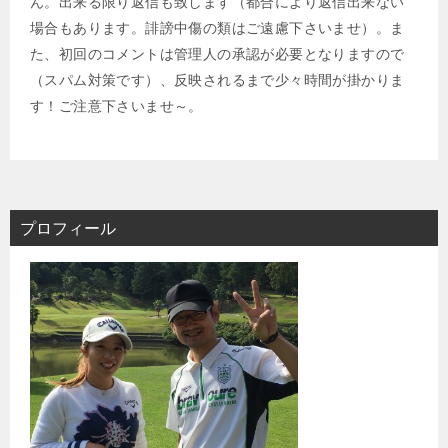
ん。出来る限り返信も致します（都合により返信出来ない
場合もあります。誹謗中傷の類はご遠慮下さいませ）。ま
た、初回のコメントは管理人の承認が必要となりますので
（スパム対策です）、反映されるまで少々時間が掛かりま
す！ご注意下さいませ～。
プロフィール