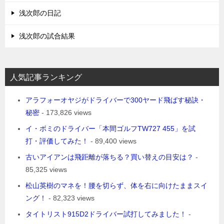
浅次郎の日記
浅次郎の試合結果
人気記事ランキング
アラフォーオヤジがドライバーで300ヤード飛ばす秘訣・
秘密
- 173,826 views
イ・ボミのドライバー「本間ゴルフTW727 455」を試
打・評価してみた！
- 89,400 views
古いアイアンは飛距離が落ちる？買い替えの目安は？
-
85,325 views
松山英樹のマネを！腰を切らず、体を右に向けたままスイ
ング！
- 82,323 views
タイトリスト915D2ドライバー試打してみました！
-