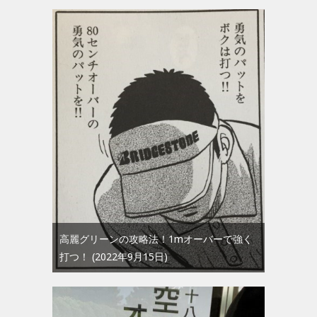
高麗グリーンの攻略法！1mオーバーで強く
打つ！
2022年9月15日