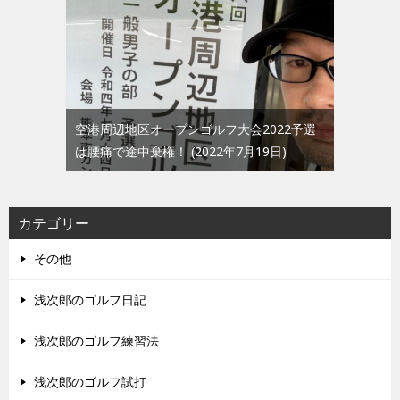
空港周辺地区オープンゴルフ大会2022予選
は腰痛で途中棄権！
2022年7月19日
カテゴリー
その他
浅次郎のゴルフ日記
浅次郎のゴルフ練習法
浅次郎のゴルフ試打