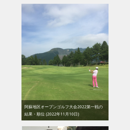
阿蘇地区オープンゴルフ大会2022第一戦の
結果・順位
2022年11月10日