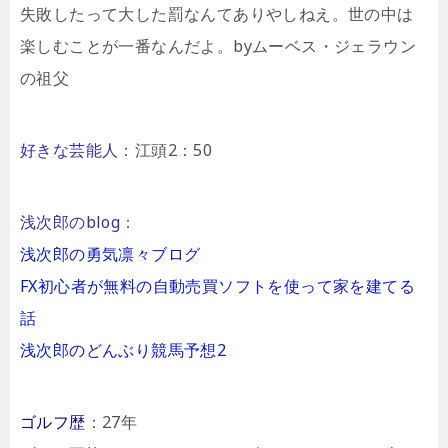
失敗したって大した罰なんてありやしねえ。世の中は
楽しむことが一番なんだよ。byムーベス・ジェラウン
の祖父
好きな芸能人
：江頭2：50
浅次郎のblog
：
浅次郎の勇気凛々ブログ
FX初心者が無料の自動売買ソフトを使って家を建てる
話
浅次郎のどんぶり競馬予想2
ゴルフ歴
：27年