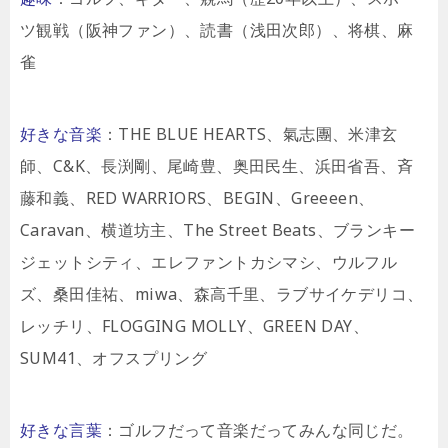
ツ観戦（阪神ファン）、読書（浅田次郎）、将棋、麻
雀
好きな音楽
：THE BLUE HEARTS、氣志團、米津玄
師、C&K、長渕剛、尾崎豊、奥田民生、浜田省吾、斉
藤和義、RED WARRIORS、BEGIN、Greeeen、
Caravan、横道坊主、The Street Beats、ブランキー
ジェットシティ、エレファントカシマシ、ウルフル
ズ、桑田佳祐、miwa、森高千里、ラブサイケデリコ、
レッチリ、FLOGGING MOLLY、GREEN DAY、
SUM41、オフスプリング
好きな言葉
：ゴルフだって音楽だってみんな同じだ。