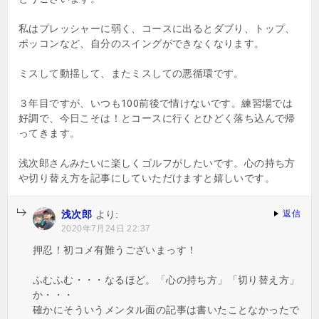
私はプレッシャーに弱く、コースに出るとダブり、トップ、
ポッコンなど、自分のスイングができなくなります。
ミスして動揺して、またミスしての悪循環です。
３年目ですが、いつも100前後で情けないです。練習場では
好調で、今日こそは！とコースに行くとひどく落ち込んで帰
ってきます。
浅次郎さんみたいに楽しくゴルフがしたいです。心の持ち方
や切り替え方を記事にしていただけますと嬉しいです。
浅次郎
より:
返信
2020年7月24日 22:37
押忍！初コメ有難うございまっす！
ふむふむ・・・なるほど。「心の持ち方」「切り替え方」
か・・・
確かにそういうメンタル面の記事は書いたことなかったで