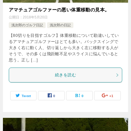
アマチュアゴルファーの悪い体重移動の見本。
公開日：
2018年5月20日
浅次郎のゴルフ日記
浅次郎の日記
【80切りを目指すゴルフ】体重移動について勘違いしてい
るアマチュアゴルファーはとても多い。バックスイングで
大きく右に動く人、切り返しから大きく左に移動する人が
そうで、その多くは飛距離不足やスライスに悩んでいると
思う。正し […]
続きを読む
Tweet
0
0
+1