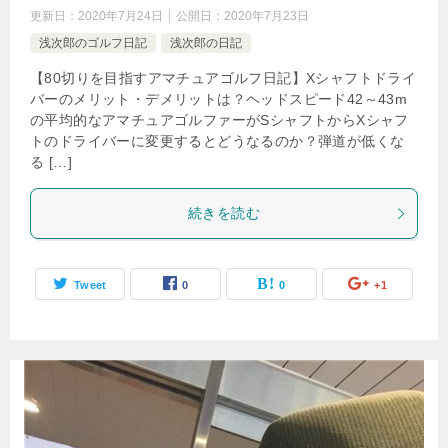
更新日：
2020年7月24日
公開日：
2020年7月23日
浅次郎のゴルフ日記
浅次郎の日記
【80切りを目指すアマチュアゴルフ日記】Xシャフトドライ
バーのメリット・デメリットは？ヘッドスピード42～43m
の平均的なアマチュアゴルファーがSシャフトからXシャフ
トのドライバーに変更するとどうなるのか？弾道が低くな
る […]
続きを読む
Tweet
0
0
+1