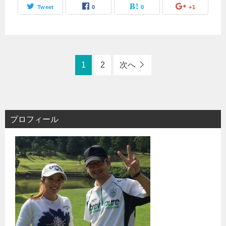
Tweet
0
0
+1
1
2
次へ
プロフィール