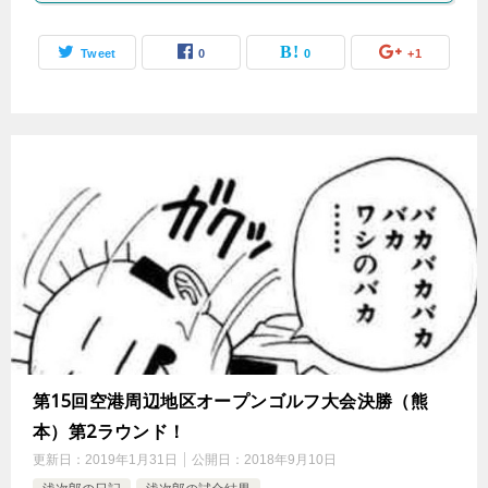
Tweet
0
0
+1
第15回空港周辺地区オープンゴルフ大会決勝（熊
本）第2ラウンド！
更新日：
2019年1月31日
公開日：
2018年9月10日