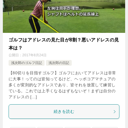
ゴルフはアドレスの見た目が8割？悪いアドレスの見
本は？
公開日：
2017年8月24日
浅次郎のゴルフ日記
浅次郎の日記
【80切りを目指すゴルフ】ゴルフにおいてアドレスは非常
に大事！ってのは皆知ってるけど、ヘッポコアマチュアの
多くが変則的なアドレスであり、皆それを放置して練習し
ている。これでは上手くなるはずもないぞ！まずは自分の
アドレスの […]
続きを読む