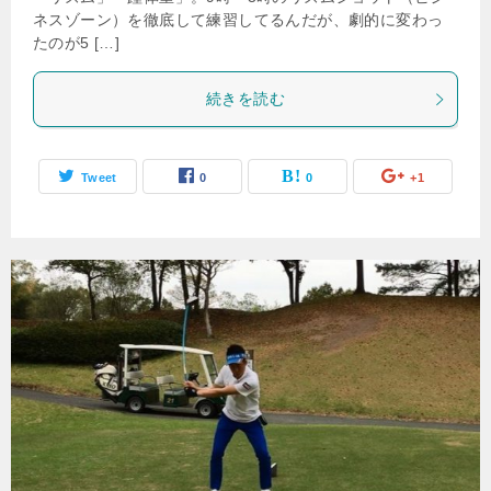
ネスゾーン）を徹底して練習してるんだが、劇的に変わっ
たのが5 […]
続きを読む
Tweet
0
0
+1