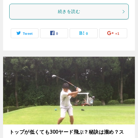
続きを読む
Tweet
0
0
+1
トップが低くても300ヤード飛ぶ？秘訣は溜め？ス