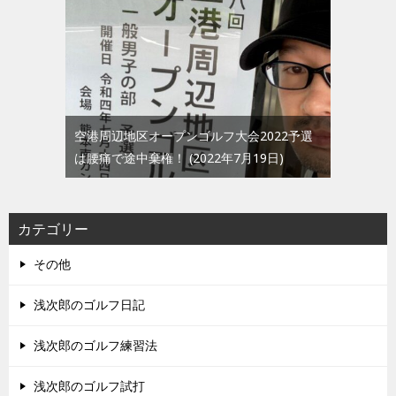
空港周辺地区オープンゴルフ大会2022予選
は腰痛で途中棄権！
2022年7月19日
カテゴリー
その他
浅次郎のゴルフ日記
浅次郎のゴルフ練習法
浅次郎のゴルフ試打