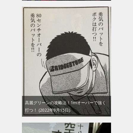
高麗グリーンの攻略法！1mオーバーで強く
打つ！
2022年9月15日