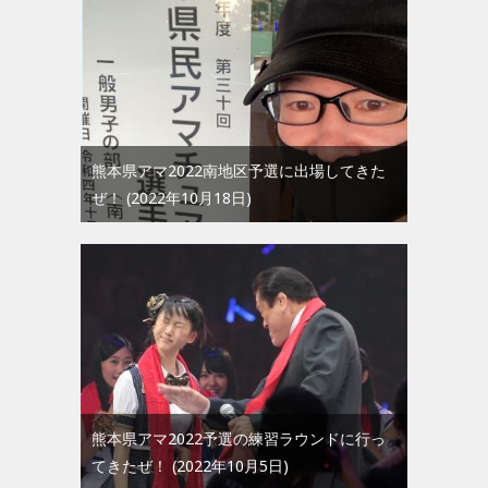
熊本県アマ2022南地区予選に出場してきた
ぜ！
2022年10月18日
熊本県アマ2022予選の練習ラウンドに行っ
てきたぜ！
2022年10月5日