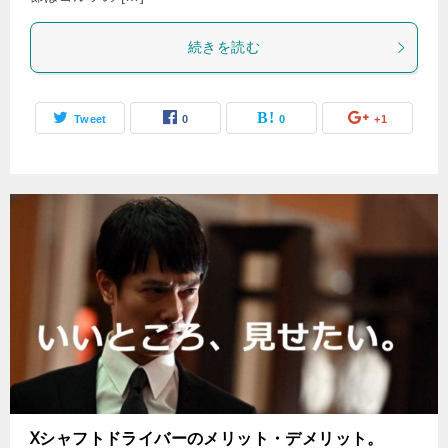
続きを読む
Tweet
0
0
+1
Xシャフトドライバーのメリット・デメリット。