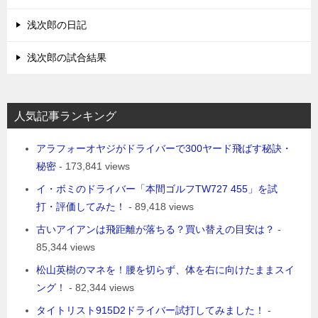
浅次郎の日記
浅次郎の試合結果
人気記事ランキング
アラフォーオヤジがドライバーで300ヤード飛ばす秘訣・
秘密
- 173,841 views
イ・ボミのドライバー「本間ゴルフTW727 455」を試
打・評価してみた！
- 89,418 views
古いアイアンは飛距離が落ちる？買い替えの目安は？
-
85,344 views
松山英樹のマネを！腰を切らず、体を右に向けたままスイ
ング！
- 82,344 views
タイトリスト915D2ドライバー試打してみました！
-