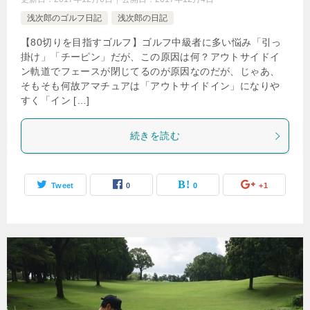
浅次郎のゴルフ日記
浅次郎の日記
【80切りを目指すゴルフ】ゴルフ中級者に多い悩み「引っ
掛け」「チーピン」だが、この原因は何？アウトサイドイ
ン軌道でフェースが閉じてるのが原因なのだが、じゃあ、
そもそも何故アマチュアは「アウトサイドイン」になりや
すく「イン […]
続きを読む
Tweet
0
0
+1