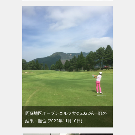
阿蘇地区オープンゴルフ大会2022第一戦の
結果・順位
2022年11月10日