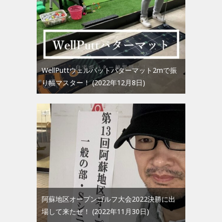
WellPuttウェルパットパターマット2mで振
り幅マスター！
2022年12月8日
阿蘇地区オープンゴルフ大会2022決勝に出
場して来たぜ！
2022年11月30日