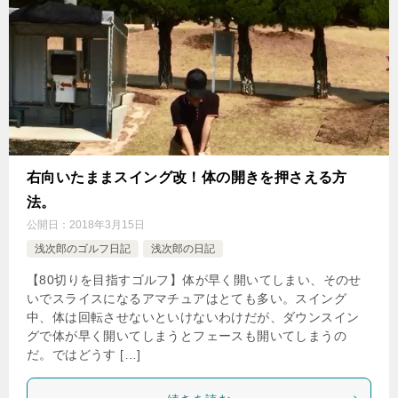
右向いたままスイング改！体の開きを押さえる方
法。
公開日：
2018年3月15日
浅次郎のゴルフ日記
浅次郎の日記
【80切りを目指すゴルフ】体が早く開いてしまい、そのせ
いでスライスになるアマチュアはとても多い。スイング
中、体は回転させないといけないわけだが、ダウンスイン
グで体が早く開いてしまうとフェースも開いてしまうの
だ。ではどうす […]