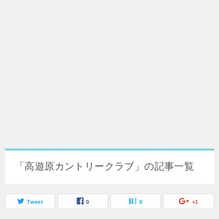
「高遊原カントリークラブ」の記事一覧
Tweet
0
0
+1