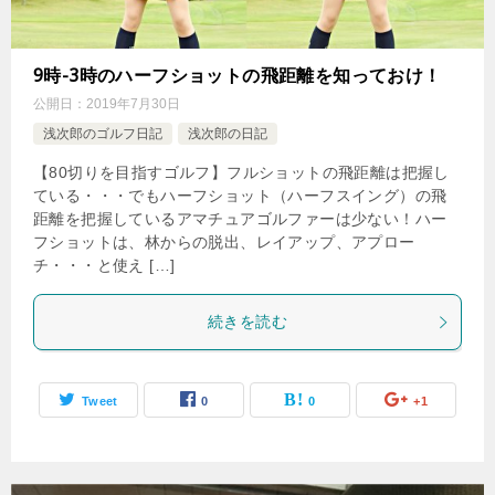
9時-3時のハーフショットの飛距離を知っておけ！
公開日：
2019年7月30日
浅次郎のゴルフ日記
浅次郎の日記
【80切りを目指すゴルフ】フルショットの飛距離は把握し
ている・・・でもハーフショット（ハーフスイング）の飛
距離を把握しているアマチュアゴルファーは少ない！ハー
フショットは、林からの脱出、レイアップ、アプロー
チ・・・と使え […]
続きを読む
Tweet
0
0
+1