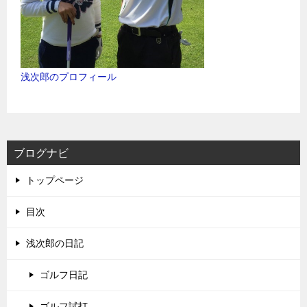
浅次郎のプロフィール
ブログナビ
トップページ
目次
浅次郎の日記
ゴルフ日記
ゴルフ試打