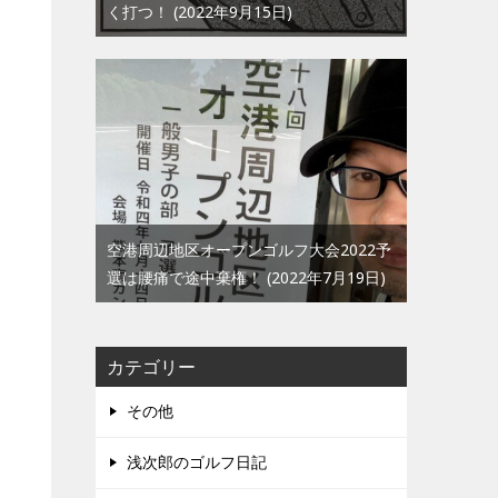
く打つ！
2022年9月15日
空港周辺地区オープンゴルフ大会2022予
選は腰痛で途中棄権！
2022年7月19日
カテゴリー
その他
浅次郎のゴルフ日記