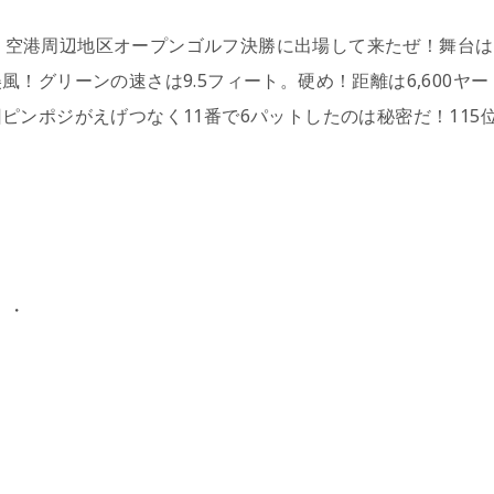
、
空港周辺地区オープンゴルフ決勝に出場して来たぜ！舞台は
！グリーンの速さは9.5フィート。硬め！距離は6,600ヤー
ピンポジがえげつなく11番で6パットしたのは秘密だ！115
・・