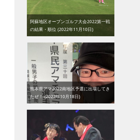
阿蘇地区オープンゴルフ大会2022第一戦
の結果・順位
2022年11月10日
熊本県アマ2022南地区予選に出場してき
たぜ！
2022年10月18日