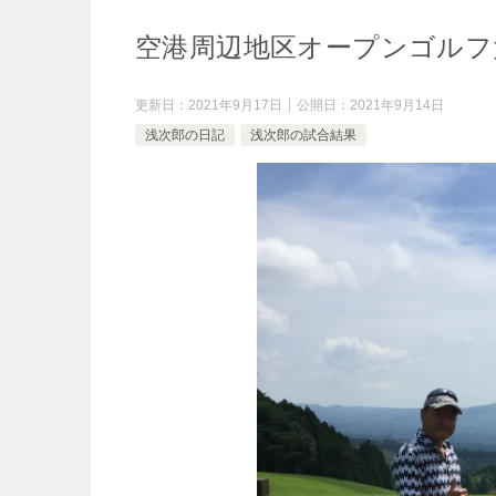
空港周辺地区オープンゴルフ大
更新日：
2021年9月17日
公開日：
2021年9月14日
浅次郎の日記
浅次郎の試合結果