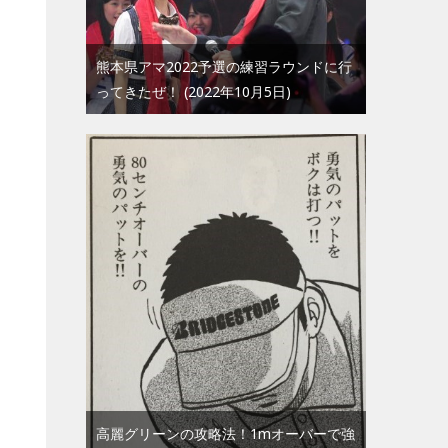
熊本県アマ2022予選の練習ラウンドに行
ってきたぜ！
2022年10月5日
高麗グリーンの攻略法！1mオーバーで強