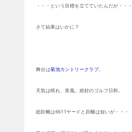
・・・という目標を立てていたんだが・・
さて結果はいかに？
舞台は
菊池カントリークラブ
。
天気は晴れ、美風。絶好のゴルフ日和。
総距離は6611ヤードと距離は短いが・・・