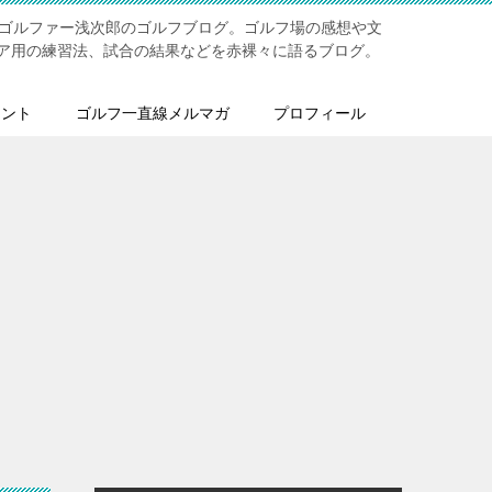
ジゴルファー浅次郎のゴルフブログ。ゴルフ場の感想や文
ア用の練習法、試合の結果などを赤裸々に語るブログ。
メント
ゴルフ一直線メルマガ
プロフィール