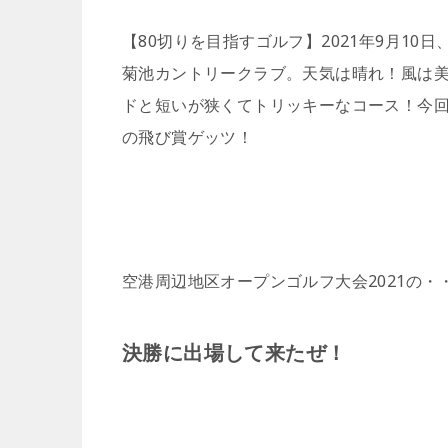
【80切りを目指すゴルフ】2021年9月10日
菊池カントリークラブ。天気は晴れ！風は美風
ドと短いが狭くてトリッキーなコース！今回
の飛び賞ゲッツ！
空港周辺地区オープンゴルフ大会2021の・
決勝に出場して来たぜ！