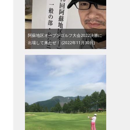
阿蘇地区オープンゴルフ大会2022決勝に
出場して来たぜ！
2022年11月30日