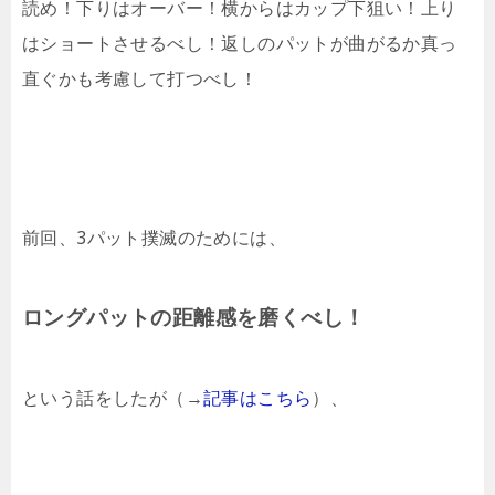
読め！下りはオーバー！横からはカップ下狙い！上り
はショートさせるべし！返しのパットが曲がるか真っ
直ぐかも考慮して打つべし！
前回、3パット撲滅のためには、
ロングパットの距離感を磨くべし！
という話をしたが（→
記事はこちら
）、