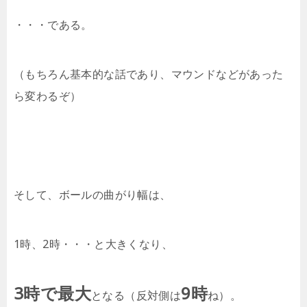
・・・である。
（もちろん基本的な話であり、マウンドなどがあった
ら変わるぞ）
そして、ボールの曲がり幅は、
1時、2時・・・と大きくなり、
3時で最大
9時
となる（反対側は
ね）。