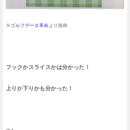
※
ゴルフデータ革命
より抜粋
フックかスライスかは分かった！
上りか下りかも分かった！