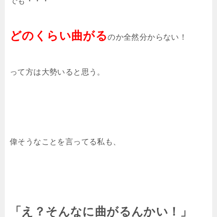
でも・・・
どのくらい曲がる
のか全然分からない！
って方は大勢いると思う。
偉そうなことを言ってる私も、
「え？そんなに曲がるんかい！」