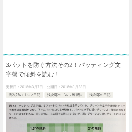
3パットを防ぐ方法その2！パッティング文
字盤で傾斜を読む！
更新日：
2018年3月7日
公開日：
2018年1月28日
浅次郎のゴルフ日記
浅次郎のゴルフ練習法
浅次郎の日記