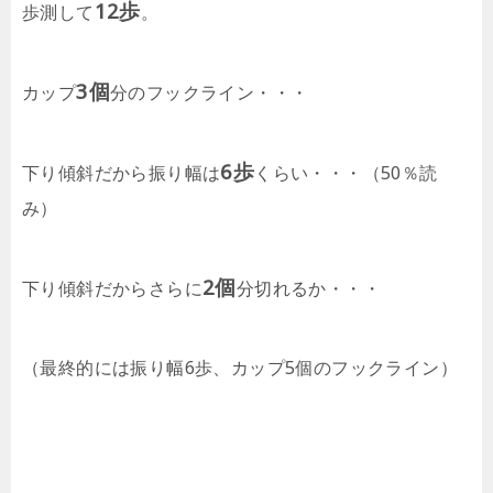
12歩
歩測して
。
3個
カップ
分のフックライン・・・
6歩
下り傾斜だから振り幅は
くらい・・・（50％読
み）
2個
下り傾斜だからさらに
分切れるか・・・
（最終的には振り幅6歩、カップ5個のフックライン）