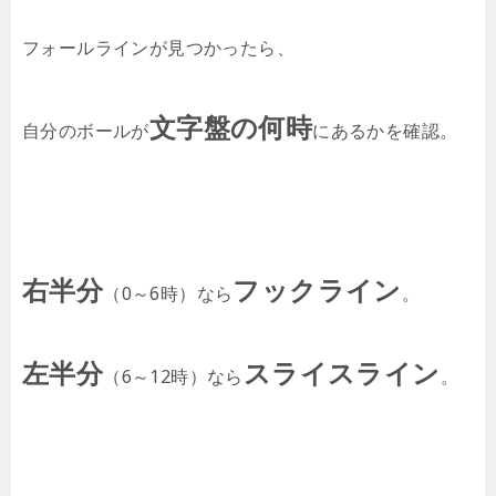
フォールラインが見つかったら、
文字盤の何時
自分のボールが
にあるかを確認。
右半分
フックライン
（0～6時）なら
。
左半分
スライスライン
（6～12時）なら
。