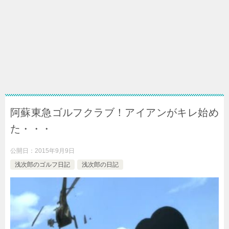
阿蘇東急ゴルフクラブ！アイアンがキレ始め
た・・・
公開日：
2015年9月9日
浅次郎のゴルフ日記
浅次郎の日記