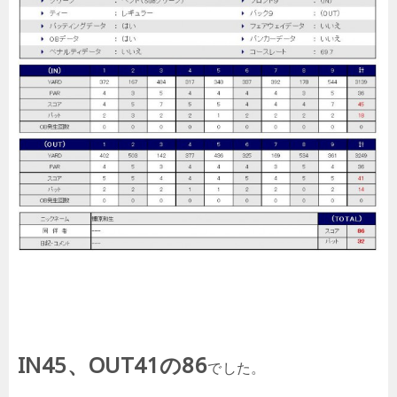
IN45、OUT41の86
でした。