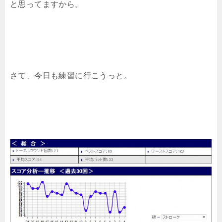
と思ってますから。
さて、今日も練習に行こうっと。