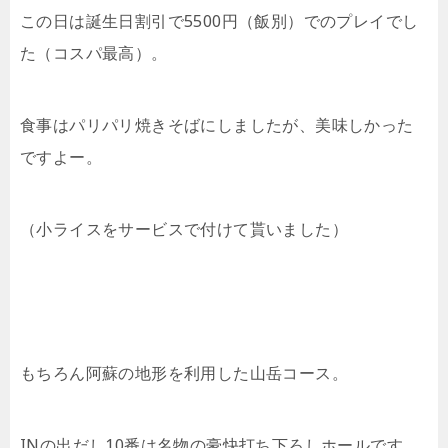
この日は誕生日割引で5500円（飯別）でのプレイでし
た（コスパ最高）。
食事はパリパリ焼きそばにしましたが、美味しかった
ですよー。
（小ライスをサービスで付けて貰いました）
もちろん阿蘇の地形を利用した山岳コース。
INの出だし10番は名物の豪快打ち下ろしホールです。