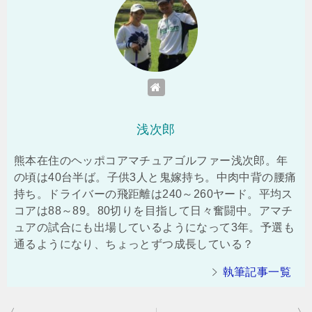
浅次郎
熊本在住のヘッポコアマチュアゴルファー浅次郎。年
の頃は40台半ば。子供3人と鬼嫁持ち。中肉中背の腰痛
持ち。ドライバーの飛距離は240～260ヤード。平均ス
コアは88～89。80切りを目指して日々奮闘中。アマチ
ュアの試合にも出場しているようになって3年。予選も
通るようになり、ちょっとずつ成長している？
執筆記事一覧