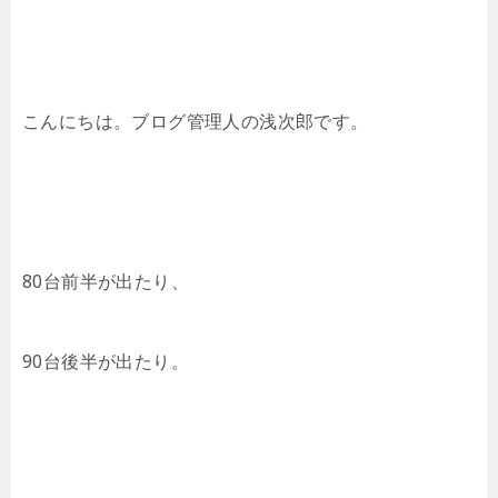
こんにちは。ブログ管理人の浅次郎です。
80台前半が出たり、
90台後半が出たり。