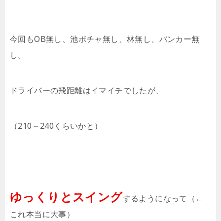
今回もOB無し、池ポチャ無し、林無し、バンカー無
し。
ドライバーの飛距離はイマイチでしたが、
（210～240くらいかと）
ゆっくりとスイング
するようになって（←
これ本当に大事）