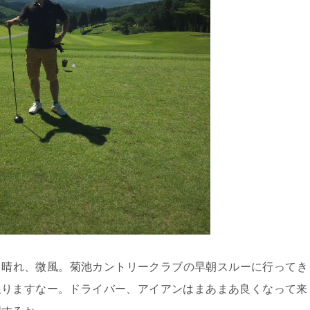
日、晴れ、微風。菊池カントリークラブの早朝スルーに行ってき
限りますなー。ドライバー、アイアンはまあまあ良くなって来