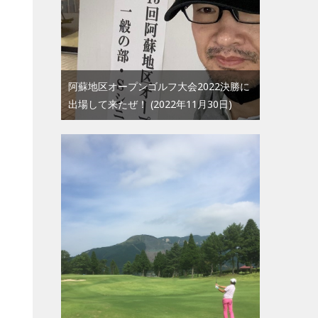
阿蘇地区オープンゴルフ大会2022決勝に
出場して来たぜ！
2022年11月30日