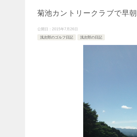
菊池カントリークラブで早朝
公開日：
2015年7月26日
浅次郎のゴルフ日記
浅次郎の日記