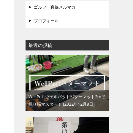
ゴルフ一直線メルマガ
プロフィール
最近の投稿
WellPuttウェルパットパターマット2mで
振り幅マスター！
2022年12月8日