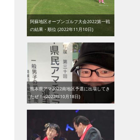
阿蘇地区オープンゴルフ大会2022第一戦
の結果・順位
2022年11月10日
熊本県アマ2022南地区予選に出場してき
たぜ！
2022年10月18日