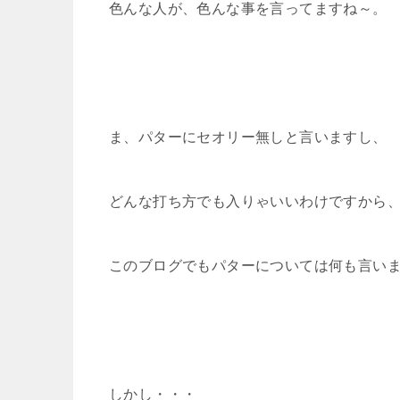
色んな人が、色んな事を言ってますね～。
ま、パターにセオリー無しと言いますし、
どんな打ち方でも入りゃいいわけですから
このブログでもパターについては何も言い
しかし・・・