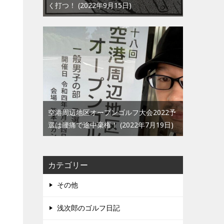
く打つ！
2022年9月15日
空港周辺地区オープンゴルフ大会2022予
選は腰痛で途中棄権！
2022年7月19日
カテゴリー
その他
浅次郎のゴルフ日記