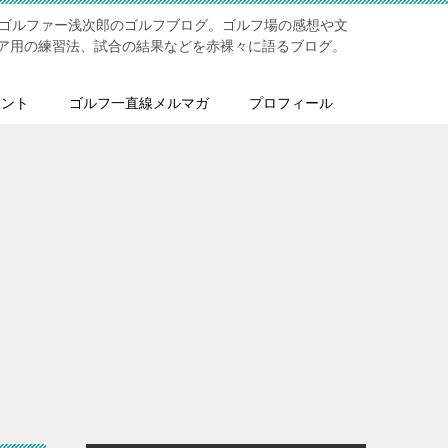
ジゴルファー浅次郎のゴルフブログ。ゴルフ場の感想や文
ア用の練習法、試合の結果などを赤裸々に語るブログ。
メント
ゴルフ一直線メルマガ
プロフィール