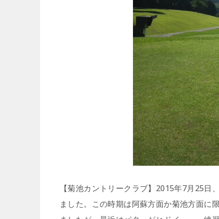
【菊池カントリークラブ】2015年7月25
ました。この時期は阿蘇方面か菊池方面に