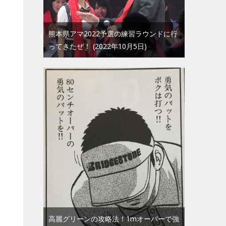
熊本県アマ2022予選の練習ラウンドに行
ってきたぜ！
2022年10月5日
高麗グリーンの攻略法！1mオーバーで強