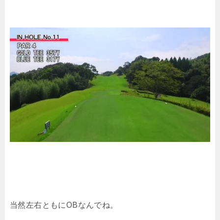
当然左右ともにOBなんでね。