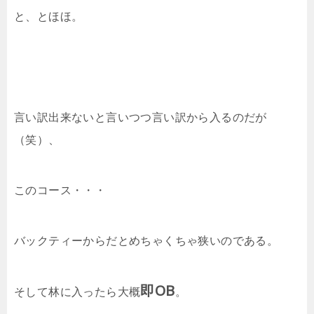
と、とほほ。
言い訳出来ないと言いつつ言い訳から入るのだが
（笑）、
このコース・・・
バックティーからだとめちゃくちゃ狭いのである。
即OB
そして林に入ったら大概
。