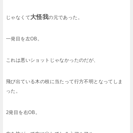
大怪我
じゃなくて
の元であった。
一発目を左OB。
これは悪いショットじゃなかったのだが、
飛び出ている木の枝に当たって行方不明となってしま
った。
2発目を右OB。