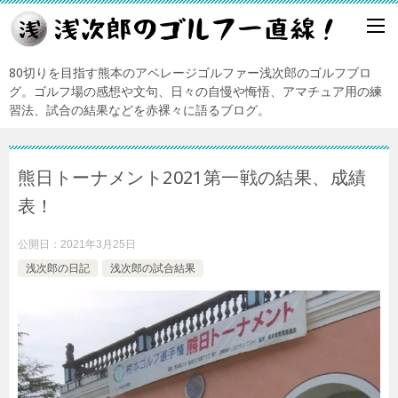
80切りを目指す熊本のアベレージゴルファー浅次郎のゴルフブロ
グ。ゴルフ場の感想や文句、日々の自慢や悔悟、アマチュア用の練
習法、試合の結果などを赤裸々に語るブログ。
熊日トーナメント2021第一戦の結果、成績
表！
公開日：
2021年3月25日
浅次郎の日記
浅次郎の試合結果