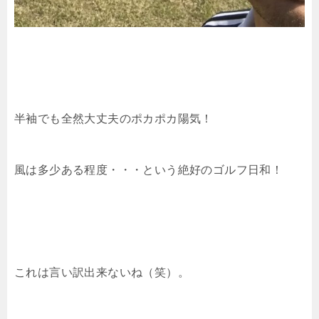
半袖でも全然大丈夫のポカポカ陽気！
風は多少ある程度・・・という絶好のゴルフ日和！
これは言い訳出来ないね（笑）。