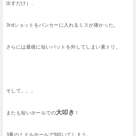
出すだけ）、
3rdショットをバンカーに入れるミスが痛かった。
さらには最後に短いパットを外してしまい素トリ。
そして。。。
大叩き
またも短いホールでの
！
3番のミドルホールで9叩いてしまう。