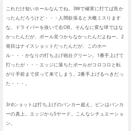
これだけ短いホールなんでね。3Wで確実に打てば良か
ったんだろうけど・・・人間欲張ると大概ミスります
な。ドライバーを抜いて右OB。そんなに変な球ではな
かったんだが、ボール見つからなかったんだよねー。2
発目はナイスショットだったんだが、このホー
ル・・・かなりの打ち上げ砲台グリーン。1番手上げて
打ったが・・・エッジに落ちたボールがコロコロと転
がり手前まで戻って来てしまう。2番手上げるべきだっ
た・・・。
3rdショットは打ち上げのバンカー超え。ピンはバンカ
ーの真上。エッジから5ヤード。こんなシチュエーショ
ン。