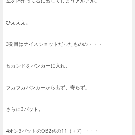
左を怖がって右に出してしまうアルアル。
ひえええ。
3発目はナイスショットだったものの・・・
セカンドをバンカーに入れ、
フカフカバンカーから出ず、寄らず。
さらに3パット。
4オン3パットのOB2発の11（＋7）・・・。