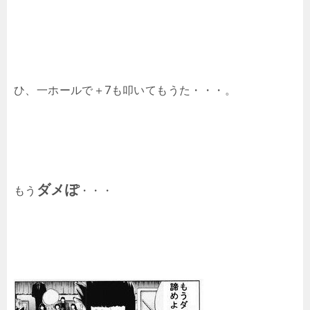
ひ、一ホールで＋7も叩いてもうた・・・。
ダメぽ
もう
・・・