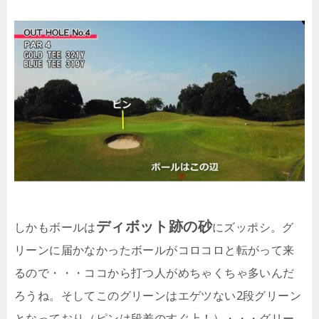
ディボット跡の砂
しかもボールは
にズッポシ。グ
リーンに届かなかったボールがコロコロと転がって来
るので・・・ココから打つ人がめちゃくちゃ多いんだ
ろうね。そしてこのグリーンはエゲツない2段グリーン
となっており（ピンは段差のすぐ上！）・・・グリー