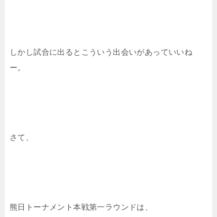
しかし試合に出るとこういう出会いがあっていいね
ー。
さて、
熊日トーナメント本戦第一ラウンドは、