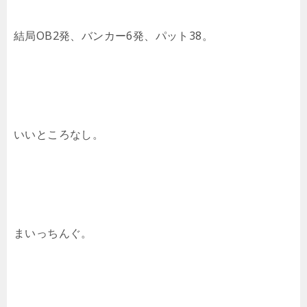
結局OB2発、バンカー6発、パット38。
いいところなし。
まいっちんぐ。