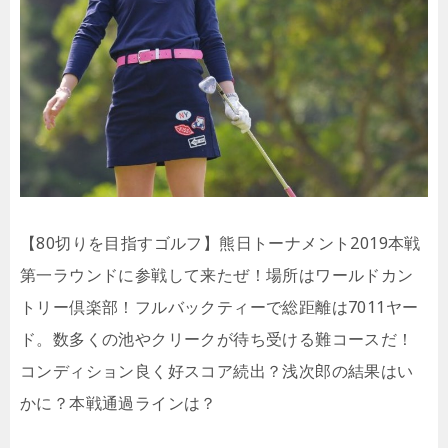
【80切りを目指すゴルフ】熊日トーナメント2019本戦
第一ラウンドに参戦して来たぜ！場所はワールドカン
トリー倶楽部！フルバックティーで総距離は7011ヤー
ド。数多くの池やクリークが待ち受ける難コースだ！
コンディション良く好スコア続出？浅次郎の結果はい
かに？本戦通過ラインは？