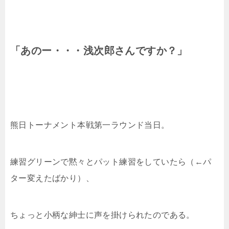
「あのー・・・浅次郎さんですか？」
熊日トーナメント本戦第一ラウンド当日。
練習グリーンで黙々とパット練習をしていたら（←パ
ター変えたばかり）、
ちょっと小柄な紳士に声を掛けられたのである。