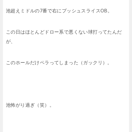
池超えミドルの7番で右にプッシュスライスOB。
この日はほとんどドロー系で悪くない球打ってたんだ
が、
このホールだけペラってしまった（ガックリ）。
池怖がり過ぎ（笑）。