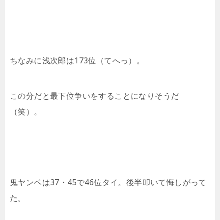
ちなみに浅次郎は173位（てへっ）。
この分だと最下位争いをすることになりそうだ
（笑）。
鬼ヤンベは37・45で46位タイ。後半叩いて悔しがって
た。