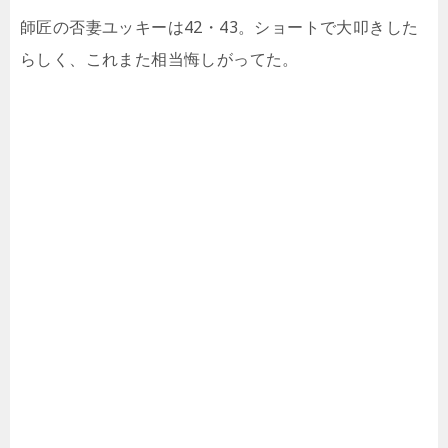
師匠の否妻ユッキーは42・43。ショートで大叩きした
らしく、これまた相当悔しがってた。