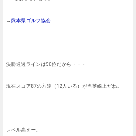
→
熊本県ゴルフ協会
決勝通過ラインは90位だから・・・
現在スコア87の方達（12人いる）が当落線上だね。
レベル高えー。