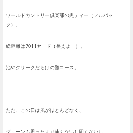
ワールドカントリー倶楽部の黒ティー（フルバッ
ク）。
総距離は7011ヤード（長えよー）。
池やクリークだらけの難コース。
ただ、この日は風がほとんどなく、
グリーンも思ったより速くないし固くないし、