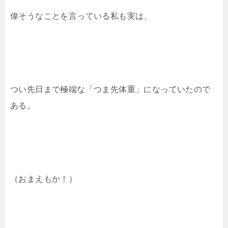
偉そうなことを言っている私も実は、
つい先日まで極端な「つま先体重」になっていたので
ある。
（おまえもか！）