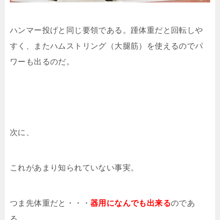
ハンマー投げと同じ要領である。踵体重だと回転しや
すく、またハムストリング（大腿筋）を使えるのでパ
ワーも出るのだ。
次に、
これがあまり知られていない事実。
つま先体重だと・・・
器用になんでも出来る
のであ
る。