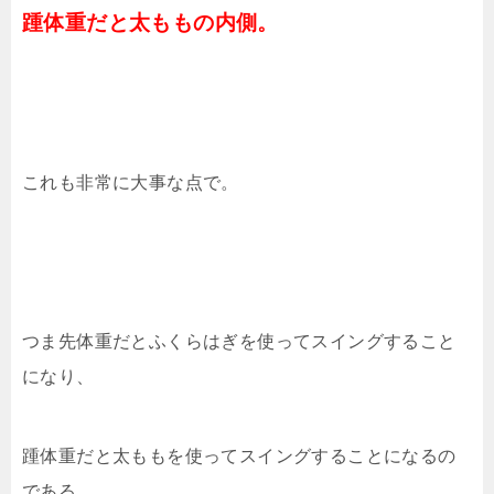
踵体重だと太ももの内側。
これも非常に大事な点で。
つま先体重だとふくらはぎを使ってスイングすること
になり、
踵体重だと太ももを使ってスイングすることになるの
である。