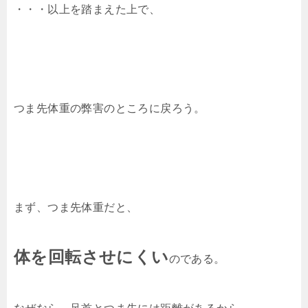
・・・以上を踏まえた上で、
つま先体重の弊害のところに戻ろう。
まず、つま先体重だと、
体を回転させにくい
のである。
なぜなら、足首とつま先には距離があるから。