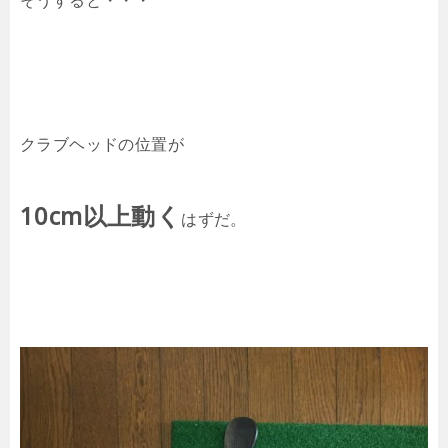
そうすると・・・
クラブヘッドの位置が
10cm以上動く
はずだ。