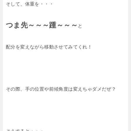
そして、体重を・・・
つま先～～～踵～～～
と
配分を変えながら移動させてみてくれ！
その際、手の位置や前傾角度は変えちゃダメだぜ？