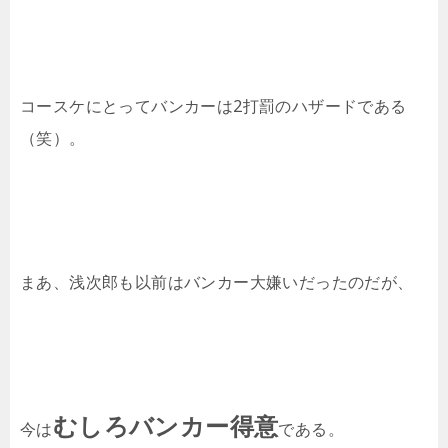
コースケにとってバンカーは2打罰のハザードである
（笑）。
まあ、浅次郎も以前はバンカー大嫌いだったのだが、
むしろバンカー得意
今は
である。