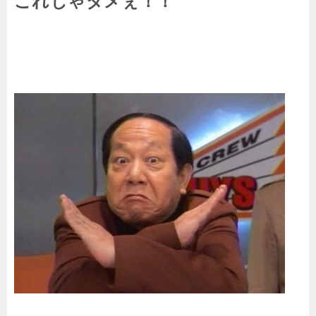
これじゃダメぇ！！