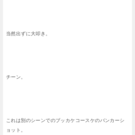
当然出ずに大叩き。
チーン。
これは別のシーンでのブッカケコースケのバンカーシ
ョット。