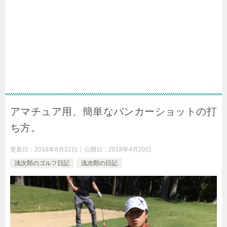
アマチュア用、簡単なバンカーショットの打
ち方。
更新日：
2018年8月22日
公開日：
2018年4月20日
浅次郎のゴルフ日記
浅次郎の日記