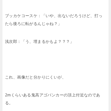
ブッカケコースケ：「いや、出ないだろうけど、打っ
たら後ろに転がるんじゃね？」
浅次郎：「う、埋まるかもよ？？？」
これ、画像だと分かりにくいが、
2mくらいある鬼高アゴバンカーの頂上付近なのであ
る。