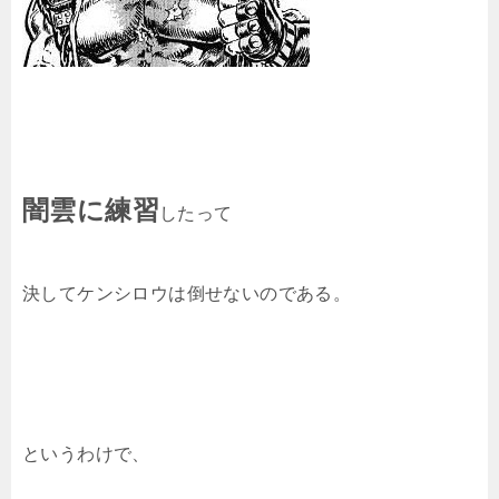
闇雲に練習
したって
決してケンシロウは倒せないのである。
というわけで、