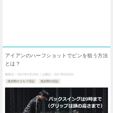
アイアンのハーフショットでピンを狙う方法
とは？
更新日：
2017年2月10日
公開日：
2017年2月3日
浅次郎のゴルフ日記
浅次郎の日記