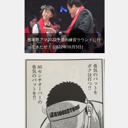
熊本県アマ2022予選の練習ラウンドに行
ってきたぜ！
2022年10月5日