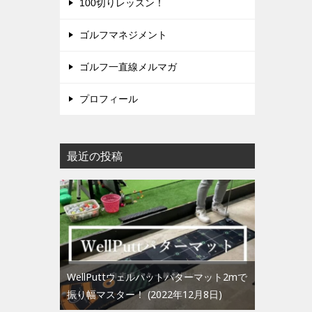
100切りレッスン！
ゴルフマネジメント
ゴルフ一直線メルマガ
プロフィール
最近の投稿
WellPuttウェルパットパターマット2mで
振り幅マスター！
2022年12月8日