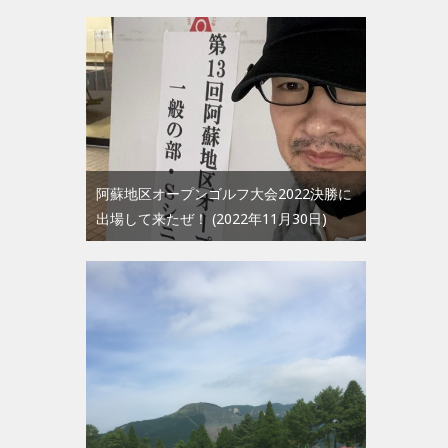
阿蘇地区オープンゴルフ大会2022決勝に
出場して来たぜ！
2022年11月30日