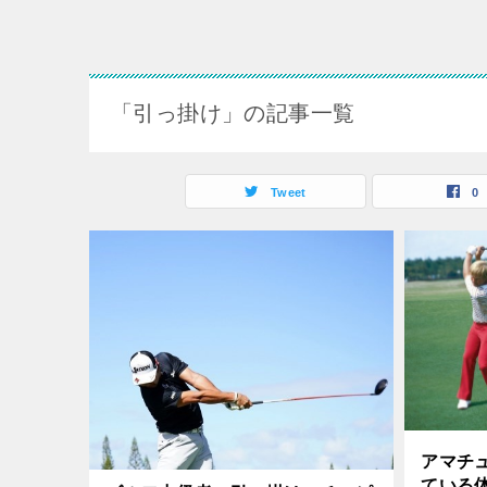
「引っ掛け」の記事一覧
Tweet
0
アマチ
ている