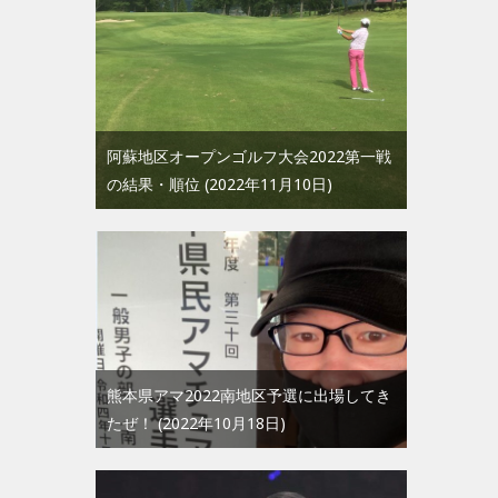
阿蘇地区オープンゴルフ大会2022第一戦
の結果・順位
2022年11月10日
熊本県アマ2022南地区予選に出場してき
たぜ！
2022年10月18日