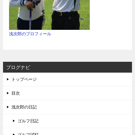
浅次郎のプロフィール
ブログナビ
トップページ
目次
浅次郎の日記
ゴルフ日記
ゴルフ試打