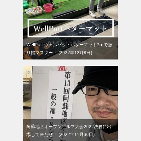
WellPuttウェルパットパターマット2mで振
り幅マスター！
2022年12月8日
阿蘇地区オープンゴルフ大会2022決勝に出
場して来たぜ！
2022年11月30日