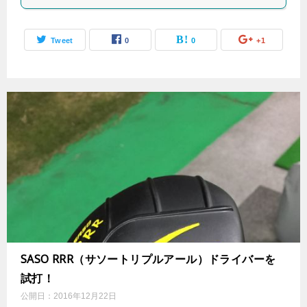
Tweet
0
0
+1
SASO RRR（サソートリプルアール）ドライバーを
試打！
公開日：
2016年12月22日