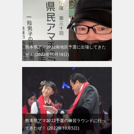
熊本県アマ2022南地区予選に出場してきた
ぜ！
2022年10月18日
熊本県アマ2022予選の練習ラウンドに行っ
てきたぜ！
2022年10月5日