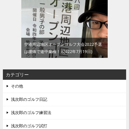
空港周辺地区オープンゴルフ大会2022予選
は腰痛で途中棄権！
2022年7月19日
カテゴリー
その他
浅次郎のゴルフ日記
浅次郎のゴルフ練習法
浅次郎のゴルフ試打