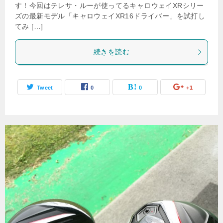
す！今回はテレサ・ルーが使ってるキャロウェイXRシリー
ズの最新モデル「キャロウェイXR16ドライバー」を試打し
てみ […]
続きを読む
Tweet
0
0
+1