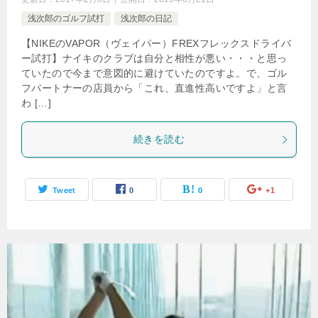
浅次郎のゴルフ試打
浅次郎の日記
【NIKEのVAPOR（ヴェイパー）FREXフレックスドライバ
ー試打】ナイキのクラブは自分と相性が悪い・・・と思っ
ていたので今まで意図的に避けていたのですよ。で、ゴル
フパートナーの店員から「これ、直進性高いですよ」と言
わ […]
続きを読む
Tweet
0
0
+1