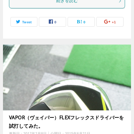
続きを読む
Tweet
0
0
+1
VAPOR（ヴェイパー）FLEXフレックスドライバーを
試打してみた。
更新日：
2017年2月8日
公開日：
2015年6月21日