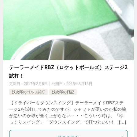
テーラーメイドRBZ（ロケットボールズ）ステージ2
試打！
更新日：
2017年2月8日
公開日：
2015年8月18日
浅次郎のゴルフ試打
浅次郎の日記
【ドライバーもダウンスイング】テーラーメイドRBZステ
ージ2を試打してみたのですが、シャフトが硬いのか私の腕
が悪いのか球が全く上がらない・・・こういう時は、「ゆ
っくりスイング」「ダウンスイング」で打つといい！ […]