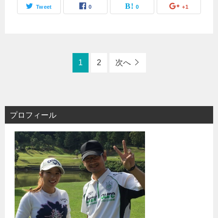
Tweet
0
0
+1
1
2
次へ
プロフィール