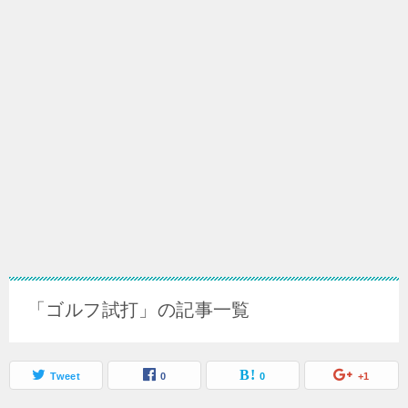
「ゴルフ試打」の記事一覧
Tweet
0
0
+1