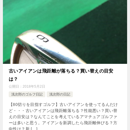
古いアイアンは飛距離が落ちる？買い替えの目安
は？
公開日：
2018年5月2日
浅次郎のゴルフ日記
浅次郎の日記
【80切りを目指すゴルフ】古いアイアンを使ってるんだけ
ど・・・古いアイアンは飛距離落ちる？性能悪い？買い替
えの目安は？なんてことを考えているアマチュアゴルファ
ーは多いと思う。アイアンを新調したら飛距離伸びる？方
向性は？新 […]