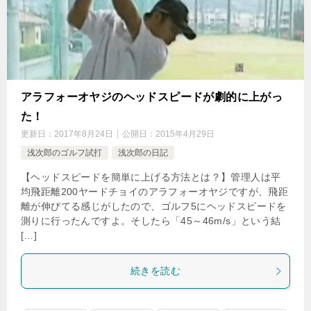
アラフォーオヤジのヘッドスピードが劇的に上がっ
た！
更新日：
2017年8月24日
公開日：
2015年4月29日
浅次郎のゴルフ試打
浅次郎の日記
【ヘッドスピードを簡単に上げる方法とは？】管理人は平
均飛距離200ヤードチョイのアラフォーオヤジですが、飛距
離が伸びてる感じがしたので、ゴルフ5にヘッドスピードを
測りに行ったんですよ。そしたら「45～46m/s」という結
[…]
続きを読む