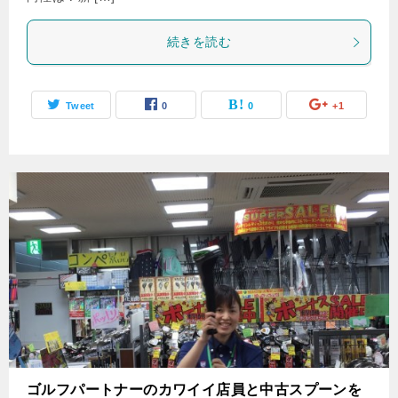
続きを読む
Tweet
0
0
+1
ゴルフパートナーのカワイイ店員と中古スプーンを