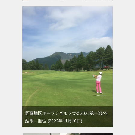
阿蘇地区オープンゴルフ大会2022第一戦の
結果・順位
2022年11月10日