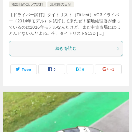
浅次郎のゴルフ試打
浅次郎の日記
【ドライバー試打】タイトリスト（Titliest）VG3ドライバ
ー（2014年モデル）を試打して来たぜ！菊地絵理香が使っ
ているのは2016年モデルなんだけど、まだ中古市場にはほ
とんどないんだよね。今、タイトリスト913D […]
続きを読む
Tweet
0
0
+1