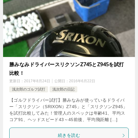
勝みなみドライバースリクソンZ745とZ945を試打
比較！
更新日：
2017年8月24日
公開日：
2016年6月22日
浅次郎のゴルフ試打
浅次郎の日記
【ゴルフドライバー試打】勝みなみが使っているドライバ
ー「スリクソン（SRIXON）Z745」と「スリクソンZ945」
を試打比較してみた！管理人のスペックは年齢41、平均ス
コア91、ヘッドスピード43～45前後、平均飛距離 […]
続きを読む