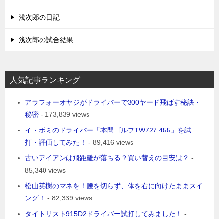
浅次郎の日記
浅次郎の試合結果
人気記事ランキング
アラフォーオヤジがドライバーで300ヤード飛ばす秘訣・
秘密
- 173,839 views
イ・ボミのドライバー「本間ゴルフTW727 455」を試
打・評価してみた！
- 89,416 views
古いアイアンは飛距離が落ちる？買い替えの目安は？
-
85,340 views
松山英樹のマネを！腰を切らず、体を右に向けたままスイ
ング！
- 82,339 views
タイトリスト915D2ドライバー試打してみました！
-