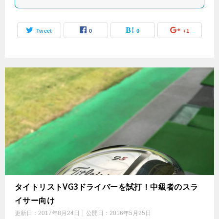
Tweet
0
0
+1
タイトリストVG3ドライバーを試打！中級者のスラ
イサー向け
更新日：
2017年8月24日
公開日：
2016年5月25日