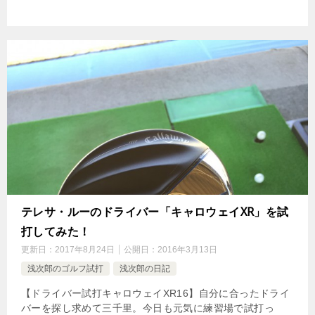
テレサ・ルーのドライバー「キャロウェイXR」を試
打してみた！
更新日：
2017年8月24日
公開日：
2016年3月13日
浅次郎のゴルフ試打
浅次郎の日記
【ドライバー試打キャロウェイXR16】自分に合ったドライ
バーを探し求めて三千里。今日も元気に練習場で試打っ