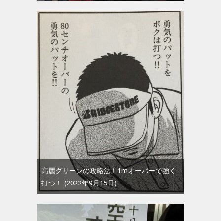
高麗グリーンの攻略法！1mオーバーで強く
打つ！
2022年9月15日