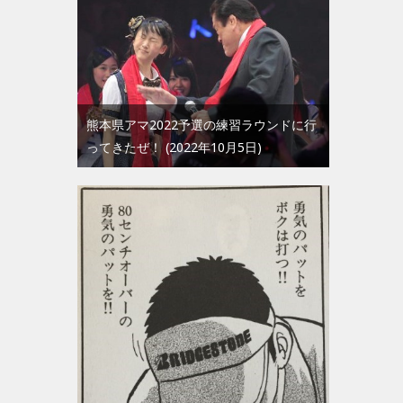
熊本県アマ2022予選の練習ラウンドに行
ってきたぜ！
2022年10月5日