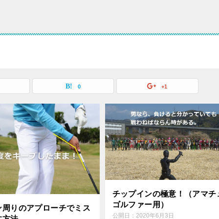
0
+1
チップインの極意！（アマチ
ゴルファー用）
ン周りのアプローチでミス
公開日：
2020年6月3日
す方法