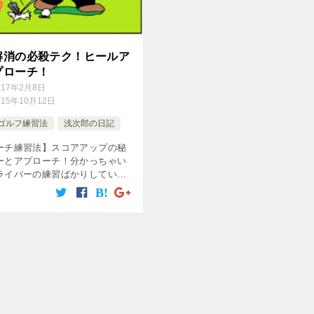
解消の必殺テク！ヒールア
プローチ！
017年2月8日
015年10月12日
ゴルフ練習法
浅次郎の日記
ーチ練習法】スコアアップの秘
ーとアプローチ！分かっちゃい
ライバーの練習ばかりしている
ナタ！（私も含め）今日は、目
コのアプローチを紹介します。
必殺ヒールアップアプローチ！