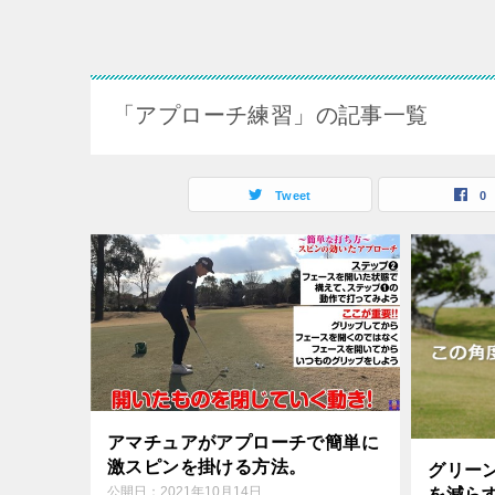
「アプローチ練習」の記事一覧
Tweet
0
アマチュアがアプローチで簡単に
激スピンを掛ける方法。
グリー
を減ら
公開日：
2021年10月14日