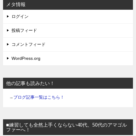
メタ情報
ログイン
投稿フィード
コメントフィード
WordPress.org
他の記事も読みたい！
→
ブログ記事一覧はこちら！
■練習しても全然上手くならない40代、50代のアマゴル
ファーへ！