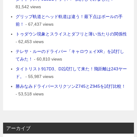
81,542 views
グリップ軌道とヘッド軌道は違う！最下点はボールの手
前！
- 67,437 views
トゥダウン現象とスライスとダフリと薄い当たりの関係性
- 62,453 views
テレサ・ルーのドライバー「キャロウェイXR」を試打し
てみた！
- 60,810 views
タイトリスト917D3、D2試打して来た！飛距離は243ヤー
ド。
- 55,987 views
勝みなみドライバースリクソンZ745とZ945を試打比較！
- 53,518 views
アーカイブ