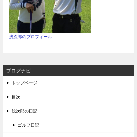
浅次郎のプロフィール
ブログナビ
トップページ
目次
浅次郎の日記
ゴルフ日記