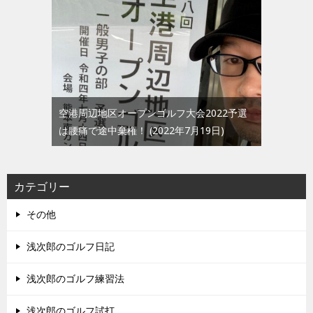
空港周辺地区オープンゴルフ大会2022予選
は腰痛で途中棄権！
2022年7月19日
カテゴリー
その他
浅次郎のゴルフ日記
浅次郎のゴルフ練習法
浅次郎のゴルフ試打