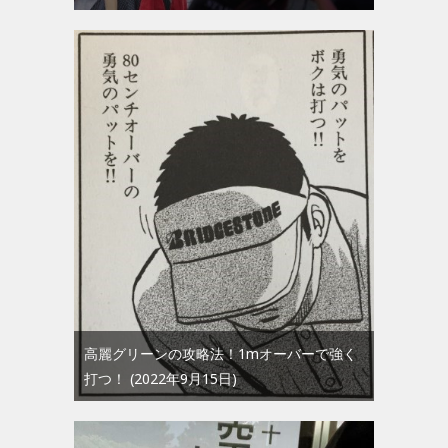
高麗グリーンの攻略法！1mオーバーで強く
打つ！
2022年9月15日