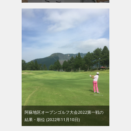
阿蘇地区オープンゴルフ大会2022第一戦の
結果・順位
2022年11月10日