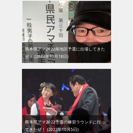
熊本県アマ2022南地区予選に出場してきた
ぜ！
2022年10月18日
熊本県アマ2022予選の練習ラウンドに行っ
てきたぜ！
2022年10月5日