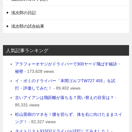
浅次郎の日記
浅次郎の試合結果
人気記事ランキング
アラフォーオヤジがドライバーで300ヤード飛ばす秘訣・
秘密
- 173,828 views
イ・ボミのドライバー「本間ゴルフTW727 455」を試
打・評価してみた！
- 89,402 views
古いアイアンは飛距離が落ちる？買い替えの目安は？
-
85,331 views
松山英樹のマネを！腰を切らず、体を右に向けたままスイ
ング！
- 82,327 views
タイトリスト915D2ドライバー試打してみました！
-