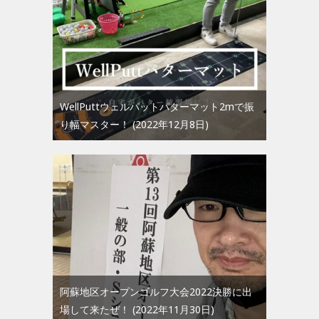
WellPuttウェルパットパターマット2mで振
り幅マスター！
2022年12月8日
阿蘇地区オープンゴルフ大会2022決勝に出
場して来たぜ！
2022年11月30日