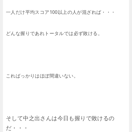
一人だけ平均スコア100以上の人が混ざれば・・・
どんな握りであれトータルでは必ず敗ける。
こればっかりはほぼ間違いない。
そして中之出さんは今日も握りで敗けるの
だ・・・