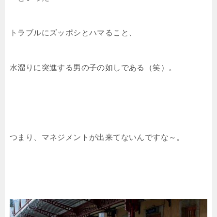
トラブルにズッポシとハマること、
水溜りに突進する男の子の如しである（笑）。
つまり、マネジメントが出来てないんですな～。