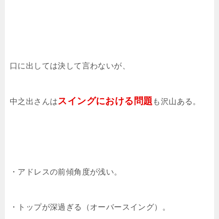
口に出しては決して言わないが、
スイングにおける問題
中之出さんは
も沢山ある。
・アドレスの前傾角度が浅い。
・トップが深過ぎる（オーバースイング）。