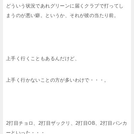
どういう状況であれグリーンに届くクラブで打ってし
まうのが悪い癖。というか、それが彼の当たり前。
上手く行くこともあるんだけど、
上手く行かないことの方が多いわけで・・・。
2打目チョロ、2打目ザックリ、2打目OB、2打目バンカ
ーといった・・・