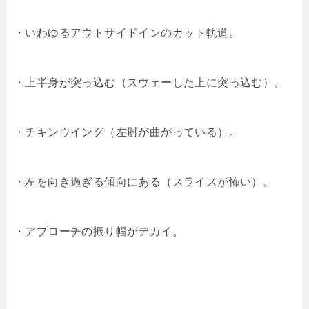
・いわゆるアウトサイドインのカット軌道。
・上半身が突っ込む（スウェーした上に突っ込む）。
・チキンウイング（左肘が曲がっている）。
・左を向き過ぎる傾向にある（スライスが怖い）。
・アプローチの振り幅がデカイ。