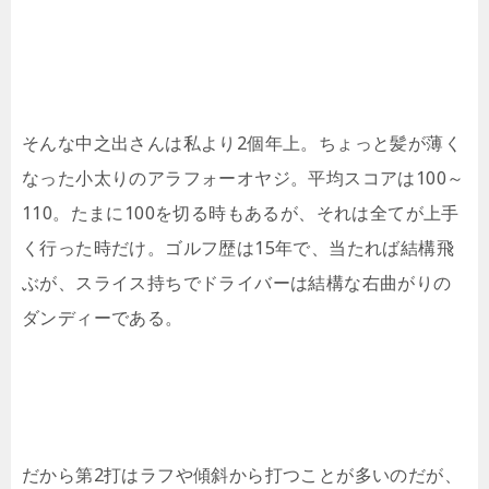
そんな中之出さんは私より2個年上。ちょっと髪が薄く
なった小太りのアラフォーオヤジ。平均スコアは100～
110。たまに100を切る時もあるが、それは全てが上手
く行った時だけ。ゴルフ歴は15年で、当たれば結構飛
ぶが、スライス持ちでドライバーは結構な右曲がりの
ダンディーである。
だから第2打はラフや傾斜から打つことが多いのだが、