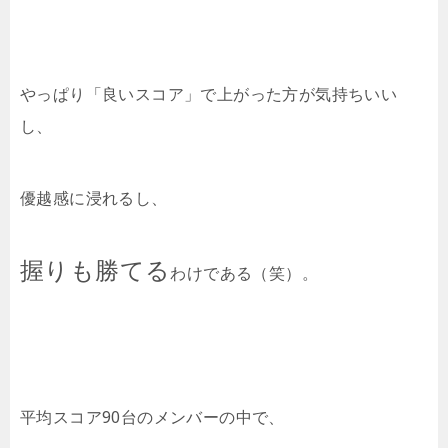
やっぱり「良いスコア」で上がった方が気持ちいい
し、
優越感に浸れるし、
握りも勝てる
わけである（笑）。
平均スコア90台のメンバーの中で、