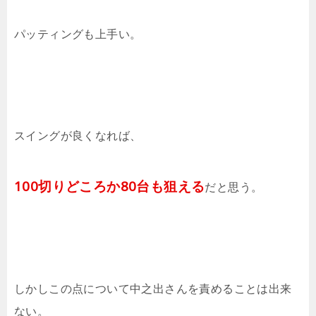
パッティングも上手い。
スイングが良くなれば、
100切りどころか80台も狙える
だと思う。
しかしこの点について中之出さんを責めることは出来
ない。